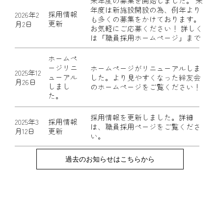
来年度の募集を開始しました。 ​来
年度は新施設開設の為、例年より
採用情報
2026年2
も多くの募集をかけております。
更新
月2日
お気軽にご応募ください！ 詳しく
は「職員採用ホームページ」まで
ホームペ
ージリニ
ホームページがリニューアルしま
2025年12
ューアル
した。より見やすくなった絆友会
月26日
しまし
のホームページをご覧ください！
た。
採用情報を更新しました。詳細
採用情報
2025年3
は、職員採用ページをご覧くださ
更新
月12日
い。
過去のお知らせはこちらから