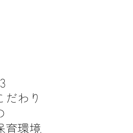
3
こだわり
の
保育環境