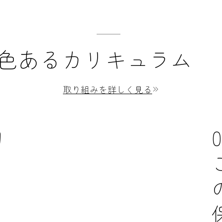
色あるカリキュラム
取り組みを詳しく見る
切
0
り