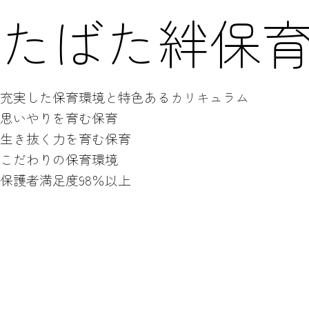
たばた絆保
充実した保育環境と特色あるカリキュラム
思いやりを育む保育
生き抜く力を育む保育
こだわりの保育環境
​保護者満足度98％以上