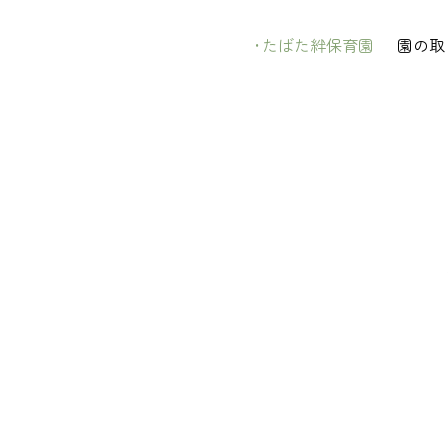
たばた絆保育園
園の取